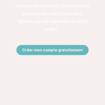
Découvrez comment ça marche
et
explorez les
conditions pour
devenir au pair
adaptées à votre
projet.
Créer mon compte gratuitement