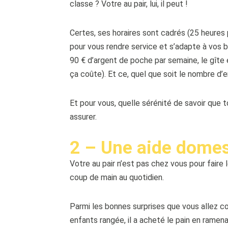
classe ? Votre au pair, lui, il peut !
Certes, ses horaires sont cadrés (25 heures p
pour vous rendre service et s’adapte à vos be
90 € d’argent de poche par semaine, le gîte 
ça coûte). Et ce, quel que soit le nombre d’e
Et pour vous, quelle sérénité de savoir que t
assurer.
2 – Une aide domes
Votre au pair n’est pas chez vous pour fair
coup de main au quotidien.
Parmi les bonnes surprises que vous allez con
enfants rangée, il a acheté le pain en rame