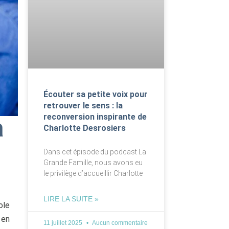
Écouter sa petite voix pour
retrouver le sens : la
reconversion inspirante de
a
Charlotte Desrosiers
Dans cet épisode du podcast La
Grande Famille, nous avons eu
le privilège d’accueillir Charlotte
LIRE LA SUITE »
ole
 en
11 juillet 2025
Aucun commentaire