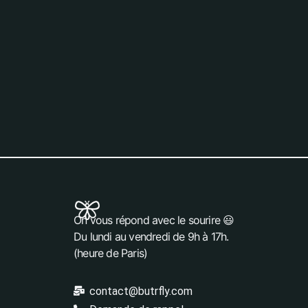
On vous répond avec le sourire 😃
Du lundi au vendredi de 9h à 17h.
(heure de Paris)
contact@butrfly.com