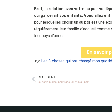
Bref, la relation avec votre au pair va dé
qui garderait vos enfants. Vous allez entre
pour lesquelles choisir un au pair est une ex
régulièrement leur famille d’accueil comme d
leur pays d’accueil !
En savoir p
👉
Les 3 choses qui ont changé mon quotidi
PRÉCÉDENT
Quel est le budget pour l’accueil d’un au pair?