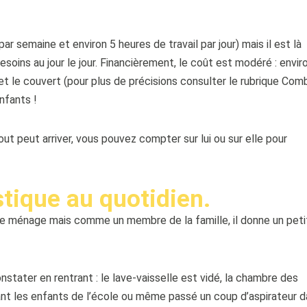
ar semaine et environ 5 heures de travail par jour) mais il est là
soins au jour le jour. Financièrement, le coût est modéré : envir
et le couvert (pour plus de précisions consulter le rubrique Com
nfants !
out peut arriver, vous pouvez compter sur lui ou sur elle pour
tique au quotidien.
e le ménage mais comme un membre de la famille, il donne un peti
stater en rentrant : le lave-vaisselle est vidé, la chambre des
nant les enfants de l’école ou même passé un coup d’aspirateur 