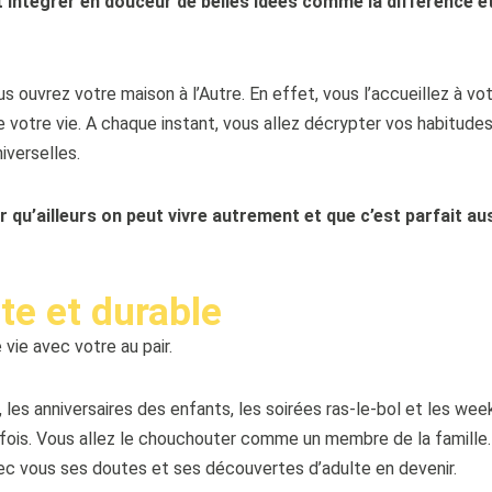
 intégrer en douceur de belles idées comme la différence et
ous ouvrez votre maison à l’Autre. En effet, vous l’accueillez à vo
e votre vie. A chaque instant, vous allez décrypter vos habitude
iverselles.
u’ailleurs on peut vivre autrement et que c’est parfait aus
te et durable
vie avec votre au pair.
 les anniversaires des enfants, les soirées ras-le-bol et les wee
s fois. Vous allez le chouchouter comme un membre de la famille.
vec vous ses doutes et ses découvertes d’adulte en devenir.