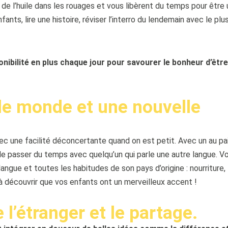
 de l’huile dans les rouages et vous libèrent du temps pour être 
nfants, lire une histoire, réviser l’interro du lendemain avec le plu
ponibilité en plus chaque jour pour savourer le bonheur d’être
 le monde et une nouvelle
ec une facilité déconcertante quand on est petit. Avec un au pai
de passer du temps avec quelqu’un qui parle une autre langue. V
angue et toutes les habitudes de son pays d’origine : nourriture,
 découvrir que vos enfants ont un merveilleux accent !
 l’étranger et le partage.