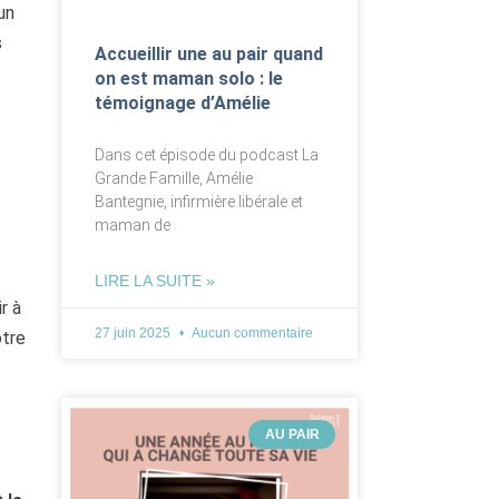
un
s
Accueillir une au pair quand
on est maman solo : le
témoignage d’Amélie
Dans cet épisode du podcast La
Grande Famille, Amélie
Bantegnie, infirmière libérale et
maman de
LIRE LA SUITE »
r à
27 juin 2025
Aucun commentaire
otre
AU PAIR