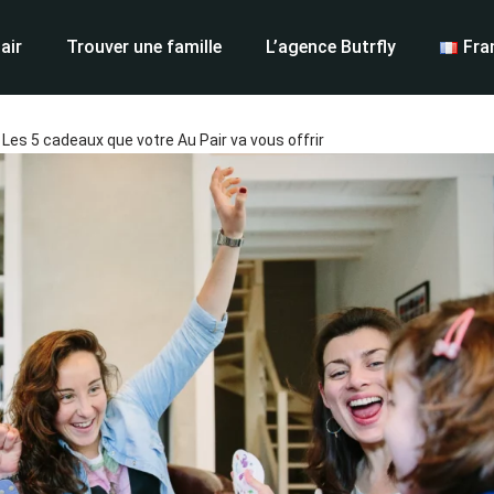
air
Trouver une famille
L’agence Butrfly
Fra
Les 5 cadeaux que votre Au Pair va vous offrir