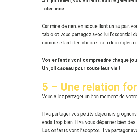
Au quotidien, vos enfants vont également
tolérance
.
Car mine de rien, en accueillant un au pair, v
table et vous partagez avec lui l’essentiel d
comme étant des choix et non des règles un
Vos enfants vont comprendre chaque jour q
Un joli cadeau pour toute leur vie !
5 – Une relation for
Vous allez partager un bon moment de votre 
Il va partager vos petits déjeuners grognons,
ends trop bien. Il va vous dépanner bien de
Les enfants vont l’adopter. Il va partager a