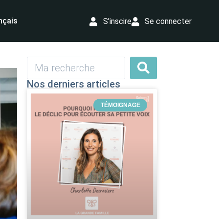
nçais
S'inscire
Se connecter
Nos derniers articles
TÉMOIGNAGE