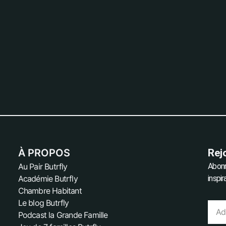
À PROPOS
Rej
Au Pair Butrfly
Abonn
Académie Butrfly
inspi
Chambre Habitant
Le blog Butrfly
Podcast la Grande Famille