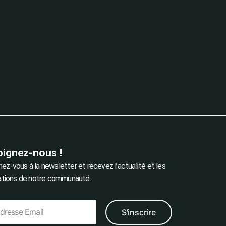
oignez-nous !
ez-vous à la newsletter et recevez l’actualité et les
rations de notre communauté.
S'inscrire