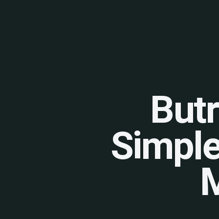
Butr
Simple
M