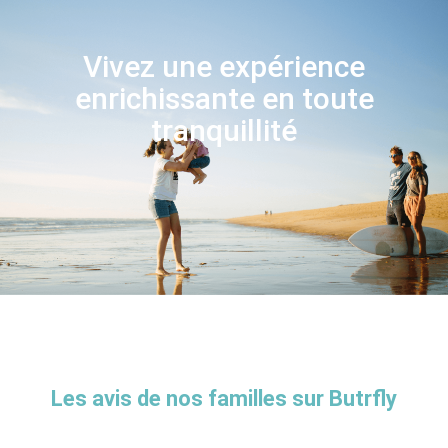
Vivez une expérience
enrichissante en toute
tranquillité
Les avis de nos familles sur Butrfly