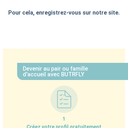
Pour cela, enregistrez-vous sur notre site.
Devenir au pair ou famille
d’accueil avec BUTRFLY
1
Créez votre profil gratuitement