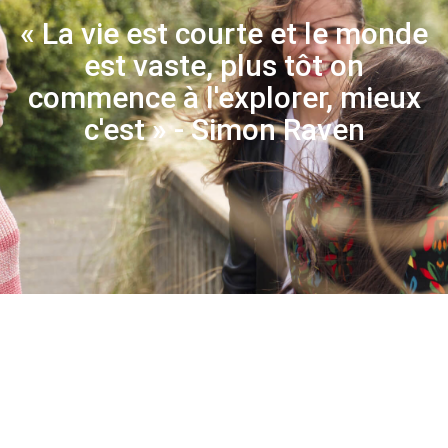
« La vie est courte et le monde
est vaste, plus tôt on
commence à l'explorer, mieux
c'est » - Simon Raven