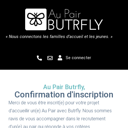
« Nous connectons les familles d’accueil et les jeunes. »
Se connecter
Au Pair Butrfly,
Confirmation d'inscription
Merci de vous être inscrit(e) pour votre projet
d’accueillir un(e) Au Pair avec Butrfly. Nous sommes
ravis de vous accompagner dans le recrutement
d’un(e) au pair qui réponde à vos critères.