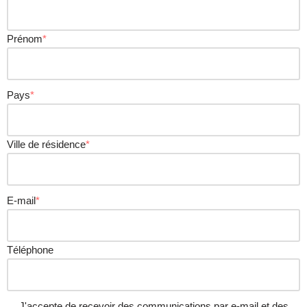
Prénom
*
Pays
*
Ville de résidence
*
E-mail
*
Téléphone
J'accepte de recevoir des communications par e-mail et des