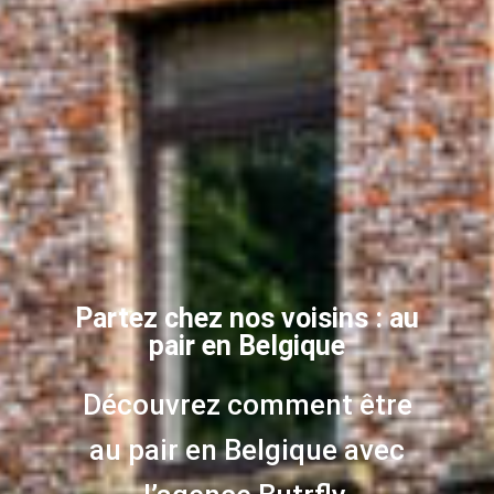
Partez chez nos voisins : au
pair en Belgique
Découvrez comment être
au pair en Belgique avec