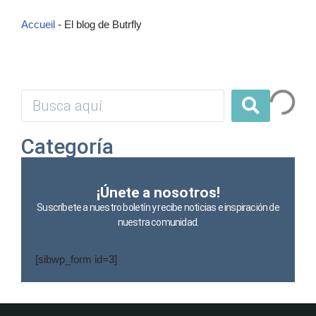
Accueil
-
El blog de Butrfly
Categoría
¡Únete a nosotros!
Suscríbete a nuestro boletín y recibe noticias e inspiración de
nuestra comunidad.
[sibwp_form id=3]