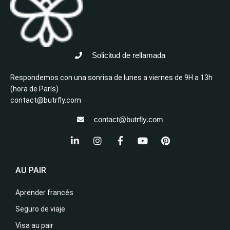
Solicitud de rellamada
Respondemos con una sonrisa de lunes a viernes de 9H a 13h
(hora de París)
contact@butrfly.com
contact@butrfly.com
AU PAIR
Aprender francés
Seguro de viaje
Visa au pair